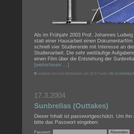
Als im Frühjahr 2003 Prof. Johannes Ludwig
statt einer Hausarbeit einen Dokumentarfilm
schnell vier Studierende mit Interesse an di
Studienarbeit. Die sehr weitläufige Aufgabenst
einen Film über die Entstehung der Sunbrell
[weiterlesen …]
verfasst von Axel Bohlmann um 18:57 unter
3D
,
Architektur
,
17.3.2004
Sunbrellas (Outtakes)
Dieser Inhalt ist passwortgeschützt. Um ih
bitte das Passwort eingeben:
Passwort: