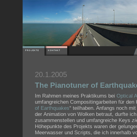
20.1.2005
The Pianotuner of Earthquak
Im Rahmen meines Praktikums bei
Optical A
umfangreichen Compositingarbeiten für den K
of Earthquakes
“ teilhaben. Anfangs noch mit
der Animation von Wolken betraut, durfte ic
zusammenstellen und umfangreiche Keys
zi
Höhepunkte des Projekts waren der gelungen
Meerwasser und Scripts, die ich innerhalb vo