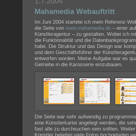
1.7.2004
Mahamedia Webauftritt
Im Juni 2004 startete ich mein Referenz-Web
die Seite von
www.mahamedia.de
– einer au
Künstleragentur – zu gestalten. Wobei ich mi
die Funktionalität und die Datenbankprogr
habe. Die Struktur und das Design war komp
und dem Geschäftsführer der Künstleragent
entworfen worden. Meine Aufgabe war es qua
Getriebe in die Karosserie einzubauen.
Die Seite war sehr aufwendig zu programmie
eine Künstlerkartei angelegt werden, die sehr
fast alle zu durchsuchen sein sollten. Weiter 
Künstler beliebig viele Fotos hochgeladen w