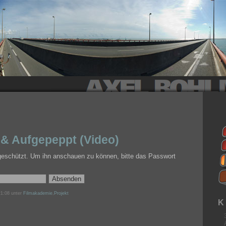
& Aufgepeppt (Video)
tgeschützt. Um ihn anschauen zu können, bitte das Passwort
1:08 unter
Filmakademie
,
Projekt