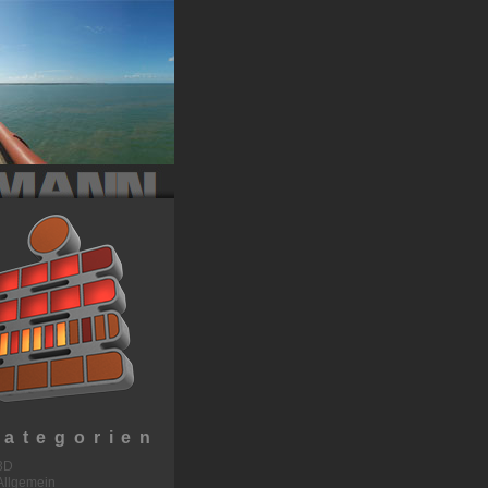
Kategorien
3D
Allgemein