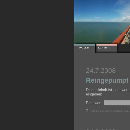
24.7.2008
Reingepumpt 
Dieser Inhalt ist passwor
eingeben:
Passwort:
verfasst von Axel Bohlmann um 2