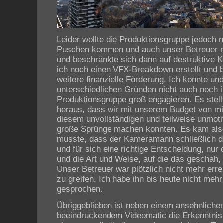
Leider wollte die Produktionsgruppe jedoch ni
Puschen kommen und auch unser Betreuer m
und beschränkte sich dann auf destruktive Kri
ich noch einen VFX-Breakdown erstellt und
weitere finanzielle Förderung. Ich konnte un
unterschiedlichen Gründen nicht auch noch i
Produktionsgruppe groß engagieren. Es stel
heraus, dass wir mit unserem Budget von m
diesem unvollständigen und teilweise unmoti
große Sprünge machen konnten. Es kam al
musste, dass der Kameramann schließlich d
und für sich eine richtige Entscheidung, nur 
und die Art und Weise, auf die das geschah,
Unser Betreuer war plötzlich nicht mehr err
zu greifen. Ich habe ihn bis heute nicht meh
gesprochen.
Übriggeblieben ist neben einem ansehnliche
beeindruckendem Videomatic die Erkenntnis