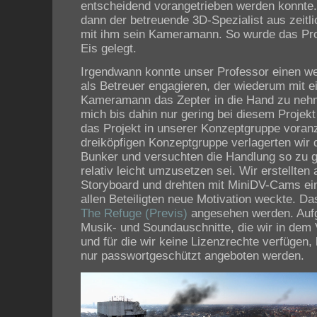
entscheidend vorangetrieben werden konnte
dann der betreuende 3D-Spezialist aus zeit
mit ihm sein Kameramann. So wurde das Proj
Eis gelegt.
Irgendwann konnte unser Professor einen we
als Betreuer engagieren, der wiederum mit 
Kameramann das Zepter in die Hand zu nehm
mich bis dahin nur gering bei diesem Projekt 
das Projekt in unserer Konzeptgruppe voranz
dreiköpfigen Konzeptgruppe verlagerten wir 
Bunker und versuchten die Handlung so zu g
relativ leicht umzusetzen sei. Wir erstellten a
Storyboard und drehten mit MiniDV-Cams ein
allen Beteiligten neue Motivation weckte. D
The Refuge (Previs)
angesehen werden. Aufg
Musik- und Soundauschnitte, die wir in dem
und für die wir keine Lizenzrechte verfügen,
nur passwortgeschützt angeboten werden.