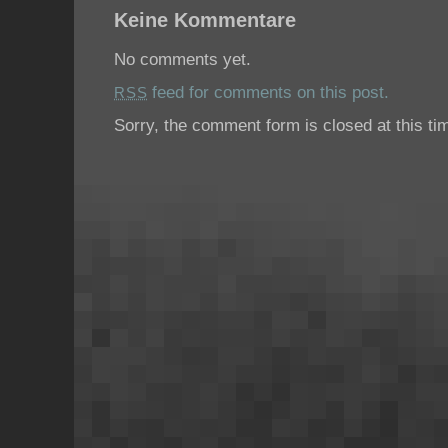
Keine Kommentare
No comments yet.
feed for comments on this post.
RSS
Sorry, the comment form is closed at this ti